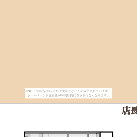
[PR] この広告は3ヶ月以上更新がないため表示されています。
ホームページを更新後24時間以内に表示されなくなります。