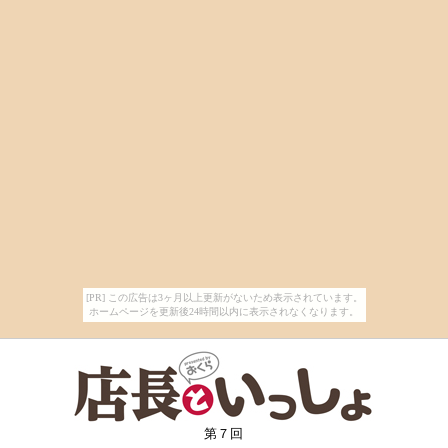
[PR] この広告は3ヶ月以上更新がないため表示されています。
ホームページを更新後24時間以内に表示されなくなります。
第７回