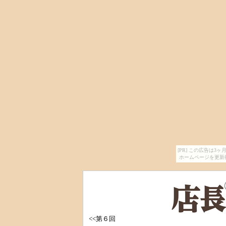
[PR] この広告は
ホームページを更新
<<第６回