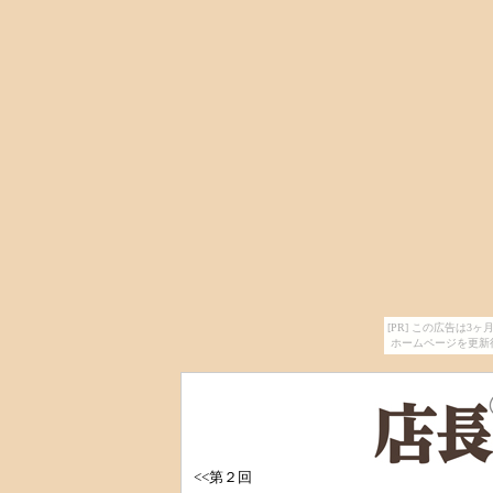
[PR] この広告は
ホームページを更新
<<第２回