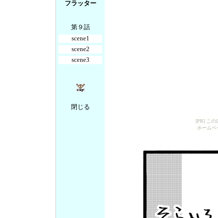
フラッター
第９話
scene1
scene2
scene3
閉じる